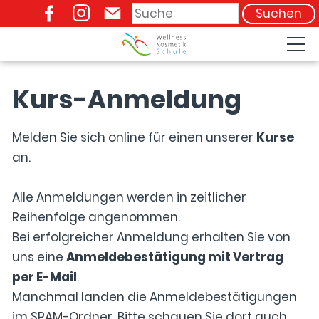
Suchen
09941 / 9085-78
Kurs-Anmeldung
Melden Sie sich online für einen unserer
Kurse
an.
Alle Anmeldungen werden in zeitlicher
Reihenfolge angenommen.
Bei erfolgreicher Anmeldung erhalten Sie von
uns eine
Anmeldebestätigung mit Vertrag
per E-Mail
.
Manchmal landen die Anmeldebestätigungen
im SPAM-Ordner. Bitte schauen Sie dort auch